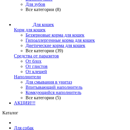
Для зубов
Все категории (8)
Для кошек
Корм для кошек
Беззерновые корма для кошек
Гипоаллергенные корма для кошек
Диетические корма для кошек
Все категории (39)
Средства от паразитов
От блох
От глистов
От клещей
Наполнители
Для смывания в унитаз
Впитывающий наполнитель
Комкующийся наполнитель
Все категории (5)
АКЦИИ!!!
Каталог
Для собак