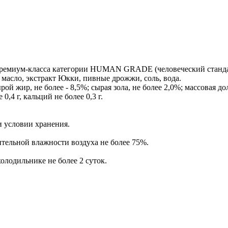
премиум-класса категории HUMAN GRADE (человеческий стандар
 масло, экстракт Юкки, пивные дрожжи, соль, вода.
ой жир, не более - 8,5%; сырая зола, не более 2,0%; массовая доля
0,4 г, кальций не более 0,3 г.
и условии хранения.
сительной влажности воздуха не более 75%.
олодильнике не более 2 суток.