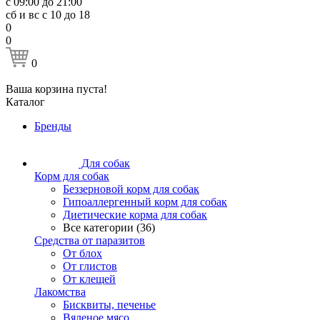
с 09:00 до 21:00
сб и вс с 10 до 18
0
0
0
Ваша корзина пуста!
Каталог
Бренды
Для собак
Корм для собак
Беззерновой корм для собак
Гипоаллергенный корм для собак
Диетические корма для собак
Все категории (36)
Средства от паразитов
От блох
От глистов
От клещей
Лакомства
Бисквиты, печенье
Вяленое мясо