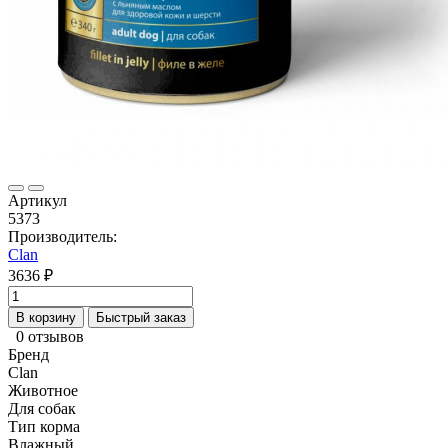
Артикул
5373
Производитель:
Clan
3636 ₽
В корзину
Быстрый заказ
0 отзывов
Бренд
Clan
Животное
Для собак
Тип корма
Влажный