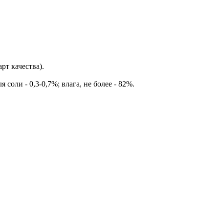
т качества).
 соли - 0,3-0,7%; влага, не более - 82%.