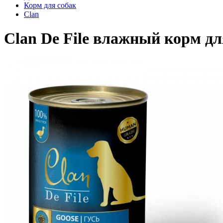
Корм для собак
Clan
Clan De File влажный корм для