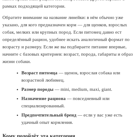
рамках подходящей категории.
Обратите внимание на название линейки: в нём обычно уже
указано, для кого предназначен корм — для щенков, взрослых
собак, мелких или крупных пород. Если питомец давно ест
определённый рацион, удобнее искать аналогичный формат по
возрасту и размеру. Если же вы подбираете питание впервые,
начните с базовых критериев: возраст, порода, габариты и образ
жизни собаки.
Возраст питомца
— щенок, взрослая собака или
возрастной любимец.
Размер породы
— mini, medium, maxi, giant.
Назначение рациона
— повседневный или
специализированный.
Предпочтительный бренд
— если у вас уже есть
удачный опыт кормления.
Кому подойдёт эта категория