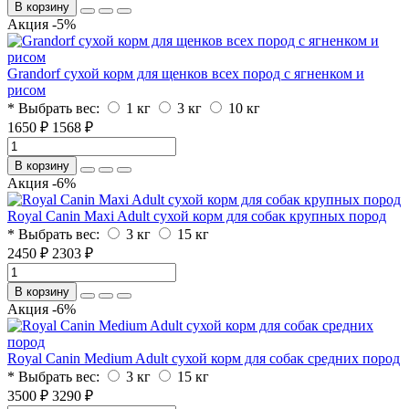
В корзину
Акция -5%
Grandorf сухой корм для щенков всех пород с ягненком и
рисом
* Выбрать вес:
1 кг
3 кг
10 кг
1650 ₽
1568 ₽
В корзину
Акция -6%
Royal Canin Maxi Adult сухой корм для собак крупных пород
* Выбрать вес:
3 кг
15 кг
2450 ₽
2303 ₽
В корзину
Акция -6%
Royal Canin Medium Adult сухой корм для собак средних пород
* Выбрать вес:
3 кг
15 кг
3500 ₽
3290 ₽