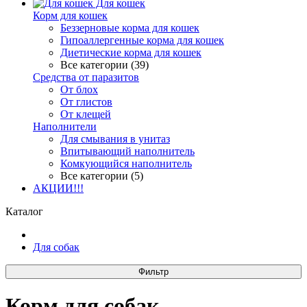
Для кошек
Корм для кошек
Беззерновые корма для кошек
Гипоаллергенные корма для кошек
Диетические корма для кошек
Все категории (39)
Средства от паразитов
От блох
От глистов
От клещей
Наполнители
Для смывания в унитаз
Впитывающий наполнитель
Комкующийся наполнитель
Все категории (5)
АКЦИИ!!!
Каталог
Для собак
Фильтр
Корм для собак