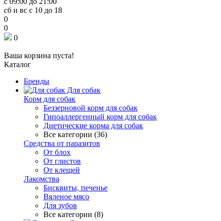
с 09:00 до 21:00
сб и вс с 10 до 18
0
0
0
Ваша корзина пуста!
Каталог
Бренды
Для собак
Корм для собак
Беззерновой корм для собак
Гипоаллергенный корм для собак
Диетические корма для собак
Все категории (36)
Средства от паразитов
От блох
От глистов
От клещей
Лакомства
Бисквиты, печенье
Вяленое мясо
Для зубов
Все категории (8)