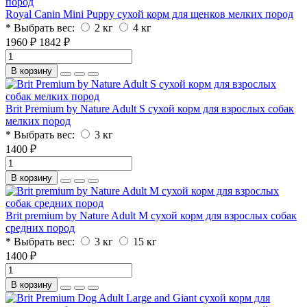
Royal Canin Mini Puppy сухой корм для щенков мелких пород
* Выбрать вес:
2 кг
4 кг
1960 ₽
1842 ₽
В корзину
Brit Premium by Nature Adult S сухой корм для взрослых собак
мелких пород
* Выбрать вес:
3 кг
1400 ₽
В корзину
Brit premium by Nature Adult М сухой корм для взрослых собак
средних пород
* Выбрать вес:
3 кг
15 кг
1400 ₽
В корзину