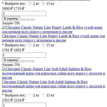
* Выбрать вес:
2 кг
15 кг
1800 ₽
1710 ₽
В корзину
Акция -5%
Chicopee Classic Nature Line Puppy Lamb & Rice сухой корм для
щенков всех пород с ягненком и рисом
* Выбрать вес:
2 кг
15 кг
1781 ₽
1692 ₽
В корзину
Акция -5%
Chicopee Classic Nature Line Soft Adult Salmon & Rice
полувлажный корм для взрослых собак всех пород с лососем и
рисом
* Выбрать вес:
2 кг
15 кг
2352 ₽
2234 ₽