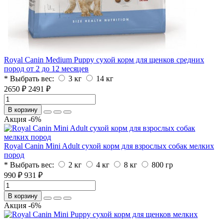
Royal Canin Medium Puppy сухой корм для щенков средних
пород от 2 до 12 месяцев
* Выбрать вес:
3 кг
14 кг
2650 ₽
2491 ₽
В корзину
Акция -6%
Royal Canin Mini Adult сухой корм для взрослых собак мелких
пород
* Выбрать вес:
2 кг
4 кг
8 кг
800 гр
990 ₽
931 ₽
В корзину
Акция -6%