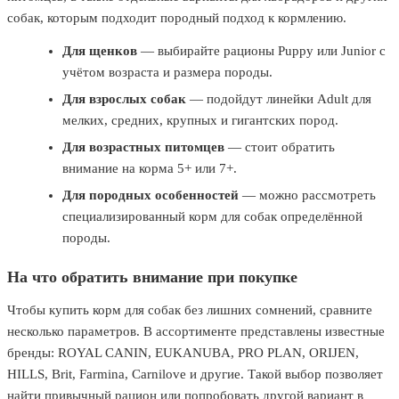
собак, которым подходит породный подход к кормлению.
Для щенков
— выбирайте рационы Puppy или Junior с
учётом возраста и размера породы.
Для взрослых собак
— подойдут линейки Adult для
мелких, средних, крупных и гигантских пород.
Для возрастных питомцев
— стоит обратить
внимание на корма 5+ или 7+.
Для породных особенностей
— можно рассмотреть
специализированный корм для собак определённой
породы.
На что обратить внимание при покупке
Чтобы купить корм для собак без лишних сомнений, сравните
несколько параметров. В ассортименте представлены известные
бренды: ROYAL CANIN, EUKANUBA, PRO PLAN, ORIJEN,
HILLS, Brit, Farmina, Carnilove и другие. Такой выбор позволяет
найти привычный рацион или попробовать другой вариант в