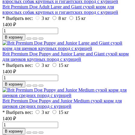
Brit Premium Dog Adult Large and Giant сухой корм для
взрослых собак крупных и гигантских пород с курицей
* Выбрать вес:
3 кг
8 кг
15 кг
1400 ₽
В корзину
Brit Premium Dog Puppy and Junior Large and Giant сухой корм
для щенков крупных пород с курицей
* Выбрать вес:
3 кг
15 кг
1400 ₽
В корзину
Brit Premium Dog Puppy and Junior Medium сухой корм для
щенков средних пород с курицей
* Выбрать вес:
3 кг
15 кг
1400 ₽
В корзину