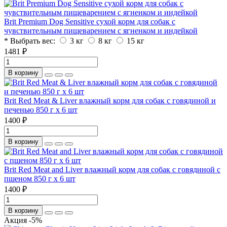
Brit Premium Dog Sensitive сухой корм для собак с
чувствительным пищеварением с ягненком и индейкой
* Выбрать вес:
3 кг
8 кг
15 кг
1481 ₽
В корзину
Brit Red Meat & Liver влажный корм для собак с говядиной и
печенью 850 г х 6 шт
1400 ₽
В корзину
Brit Red Meat and Liver влажный корм для собак с говядиной с
пшеном 850 г х 6 шт
1400 ₽
В корзину
Акция -5%