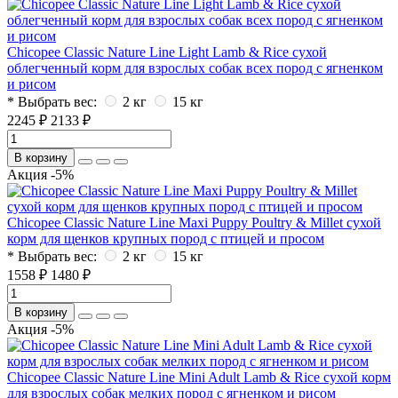
Chicopee Classic Nature Line Light Lamb & Rice сухой
облегченный корм для взрослых собак всех пород с ягненком
и рисом
* Выбрать вес:
2 кг
15 кг
2245 ₽
2133 ₽
В корзину
Акция -5%
Chicopee Classic Nature Line Maxi Puppy Poultry & Millet сухой
корм для щенков крупных пород с птицей и просом
* Выбрать вес:
2 кг
15 кг
1558 ₽
1480 ₽
В корзину
Акция -5%
Chicopee Classic Nature Line Mini Adult Lamb & Rice сухой корм
для взрослых собак мелких пород с ягненком и рисом