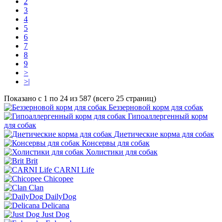
2
3
4
5
6
7
8
9
>
>|
Показано с 1 по 24 из 587 (всего 25 страниц)
Беззерновой корм для собак
Гипоаллергенный корм
для собак
Диетические корма для собак
Консервы для собак
Холистики для собак
Brit
CARNI Life
Chicopee
Clan
DailyDog
Delicana
Just Dog