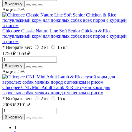
В корзину
Акция -5%
Chicopee Classic Nature Line Soft Senior Chicken & Rice
полувлажный корм для пожилых собак всех пород с курицей
и рисом
* Выбрать вес:
2 кг
15 кг
1750 ₽
1663 ₽
В корзину
Акция -5%
Chicopee CNL Mini Adult Lamb & Rice сухой корм для
взрослых собак мелких пород с ягненком и рисом
* Выбрать вес:
2 кг
15 кг
2306 ₽
2191 ₽
В корзину
1