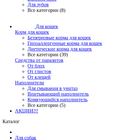
Для зубов
Все категории (8)
Для кошек
Корм для кошек
Беззерновые корма для кошек
Гипоаллергенные корма для кошек
Диетические корма для кошек
Все категории (39)
Средства от паразитов
От блох
От глистов
От клещей
Наполнители
Для смывания в унитаз
Впитывающий наполнитель
Комкующийся наполнитель
Все категории (5)
АКЦИИ!!!
Каталог
Для собак