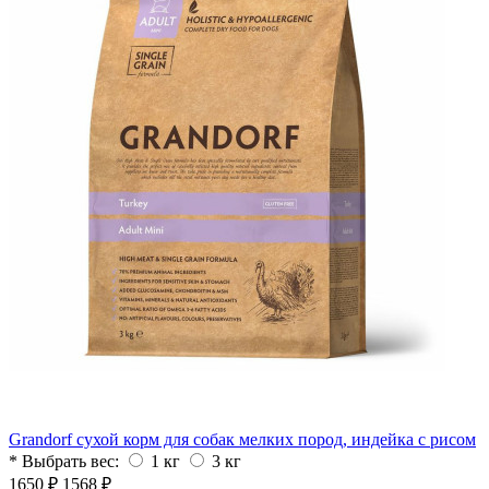
Grandorf сухой корм для собак мелких пород, индейка с рисом
* Выбрать вес:
1 кг
3 кг
1650 ₽
1568 ₽