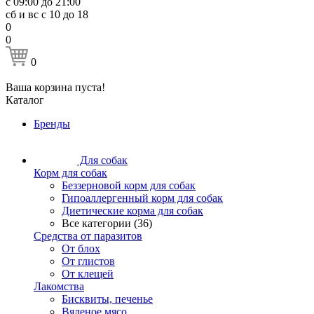
с 09:00 до 21:00
сб и вс с 10 до 18
0
0
0
Ваша корзина пуста!
Каталог
Бренды
Для собак
Корм для собак
Беззерновой корм для собак
Гипоаллергенный корм для собак
Диетические корма для собак
Все категории (36)
Средства от паразитов
От блох
От глистов
От клещей
Лакомства
Бисквиты, печенье
Вяленое мясо