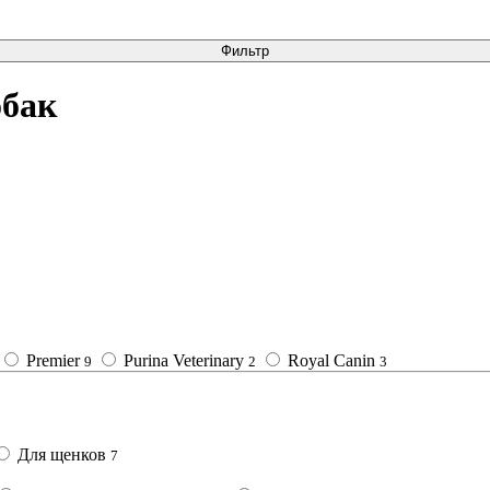
Фильтр
обак
Premier
Purina Veterinary
Royal Canin
9
2
3
Для щенков
7