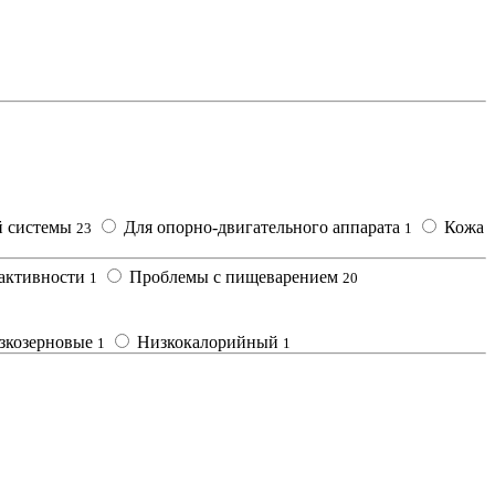
й системы
Для опорно-двигательного аппарата
Кожа
23
1
 активности
Проблемы с пищеварением
1
20
зкозерновые
Низкокалорийный
1
1