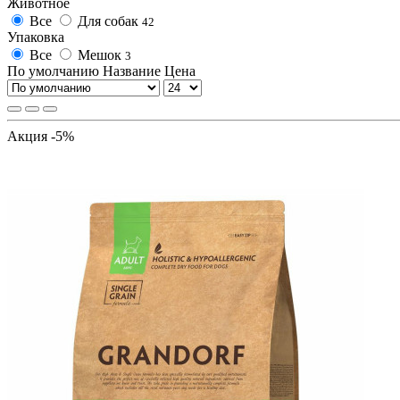
Животное
Все
Для собак
42
Упаковка
Все
Мешок
3
По умолчанию
Название
Цена
Акция -5%