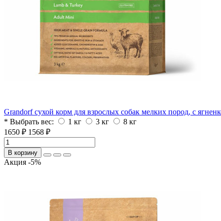
Grandorf сухой корм для взрослых собак мелких пород, с ягнен
* Выбрать вес:
1 кг
3 кг
8 кг
1650 ₽
1568 ₽
В корзину
Акция -5%