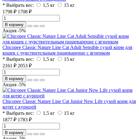
* Выбрать вес:
1,5 кг
15 кг
1798 ₽
1708 ₽
В корзину
Акция -5%
Chicopee Classic Nature Line Cat Adult Sensible сухой корм для
кошек с чувствительным пищеварение с ягненком
* Выбрать вес:
1,5 кг
15 кг
2161 ₽
2053 ₽
В корзину
Акция -5%
Chicopee Classic Nature Line Cat Junior New Life сухой корм для
котят с курицей
* Выбрать вес:
1,5 кг
15 кг
1877 ₽
1783 ₽
В корзину
Акция -5%