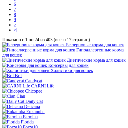
6
7
8
9
>
>|
Показано с 1 по 24 из 403 (всего 17 страниц)
Беззерновые корма для кошек
Гипоаллергенные корма
для кошек
Диетические корма для кошек
Консервы для кошек
Холистики для кошек
Brit
Candycat
CARNI Life
Chicopee
Clan
Daily Cat
Delicana
Eukanuba
Farmina
Florida
Forza10