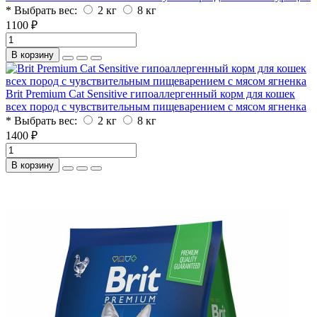
* Выбрать вес:
2 кг
8 кг
1100 ₽
В корзину
Brit Premium Cat Sensitive гипоаллергенный корм для кошек
всех пород с чувствительным пищеварением с мясом ягненка
* Выбрать вес:
2 кг
8 кг
1400 ₽
В корзину