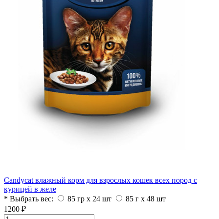
Candycat влажный корм для взрослых кошек всех пород с
курицей в желе
* Выбрать вес:
85 гр х 24 шт
85 г x 48 шт
1200 ₽