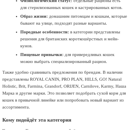
Физиологический статус:
отдельные рационы есть
для стерилизованных кошек и кастрированных котов.
Образ жизни:
домашним питомцам и кошкам, которые
бывают на улице, подходят разные варианты.
Породные особенности:
в категории представлены
решения для британских короткошёрстных и мейн-
кунов.
Пищевые привычки:
для привередливых кошек
можно выбрать специализированный рацион.
Также удобно сравнивать предложения по брендам. В наличии
представлены ROYAL CANIN, PRO PLAN, HILLS, GO! Natural
Holistic, Brit, Farmina, Grandorf, ORIJEN, Carnilove, Karmy, Наша
Марка и другие марки. Это позволяет подобрать сухой корм для
кошек в привычной линейке или попробовать новый вариант из
ассортимента.
Кому подойдёт эта категория