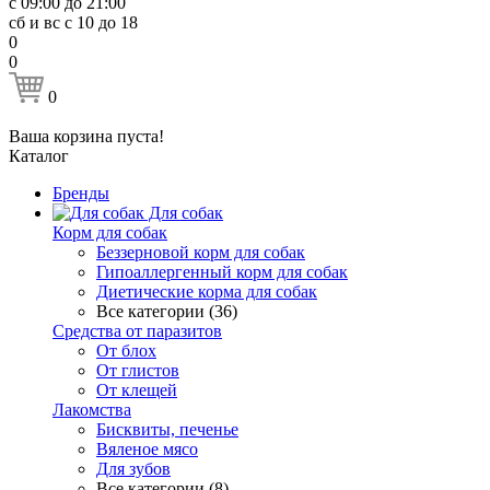
с 09:00 до 21:00
сб и вс с 10 до 18
0
0
0
Ваша корзина пуста!
Каталог
Бренды
Для собак
Корм для собак
Беззерновой корм для собак
Гипоаллергенный корм для собак
Диетические корма для собак
Все категории (36)
Средства от паразитов
От блох
От глистов
От клещей
Лакомства
Бисквиты, печенье
Вяленое мясо
Для зубов
Все категории (8)