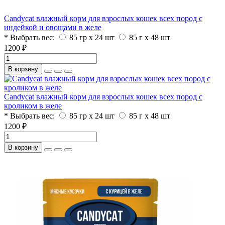
Candycat влажный корм для взрослых кошек всех пород с
индейкой и овощами в желе
* Выбрать вес:
85 гр х 24 шт
85 г x 48 шт
1200 ₽
В корзину
Candycat влажный корм для взрослых кошек всех пород с
кроликом в желе
* Выбрать вес:
85 гр х 24 шт
85 г x 48 шт
1200 ₽
В корзину