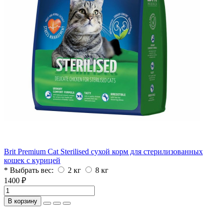
Brit Premium Cat Sterilised сухой корм для стерилизованных
кошек с курицей
* Выбрать вес:
2 кг
8 кг
1400 ₽
В корзину