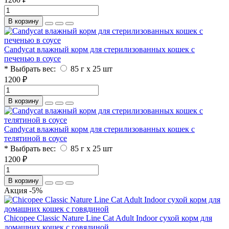
В корзину
Candycat влажный корм для стерилизованных кошек с
печенью в соусе
* Выбрать вес:
85 г x 25 шт
1200 ₽
В корзину
Candycat влажный корм для стерилизованных кошек с
телятиной в соусе
* Выбрать вес:
85 г x 25 шт
1200 ₽
В корзину
Акция -5%
Chicopee Classic Nature Line Cat Adult Indoor сухой корм для
домашних кошек с говядиной