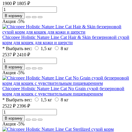
1900 ₽
1805 ₽
В корзину
Акция -5%
Chicopee Holistic Nature Line Cat Hair & Skin беззерновой сухой
корм для кошек для кожи и шерсти
* Выбрать вес:
1,5 кг
8 кг
2537 ₽
2410 ₽
В корзину
Акция -5%
Chicopee Holistic Nature Line Cat No Grain сухой беззерновой
корм для кошек с чувствительным пищеварением
* Выбрать вес:
1,5 кг
8 кг
2522 ₽
2396 ₽
В корзину
Акция -5%