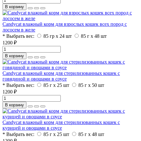
В корзину
Candycat влажный корм для взрослых кошек всех пород с
лососем в желе
* Выбрать вес:
85 гр х 24 шт
85 г x 48 шт
1200 ₽
В корзину
Candycat влажный корм для стерилизованных кошек с
говядиной и овощами в соусе
* Выбрать вес:
85 г x 25 шт
85 г x 50 шт
1200 ₽
В корзину
Candycat влажный корм для стерилизованных кошек с
курицей и овощами в соусе
* Выбрать вес:
85 г x 25 шт
85 г x 48 шт
1200 ₽