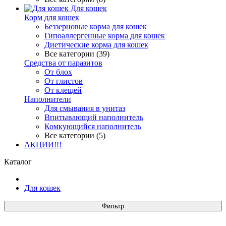
Для кошек
Корм для кошек
Беззерновые корма для кошек
Гипоаллергенные корма для кошек
Диетические корма для кошек
Все категории (39)
Средства от паразитов
От блох
От глистов
От клещей
Наполнители
Для смывания в унитаз
Впитывающий наполнитель
Комкующийся наполнитель
Все категории (5)
АКЦИИ!!!
Каталог
Для кошек
Фильтр