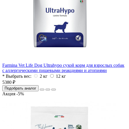
Farmina Vet Life Dog Ultrahypo сухой корм для взрослых собак
с аллергическими пишевыми реакциями и атопиями
* Выбрать вес:
2 кг
12 кг
5380 ₽
Подобрать аналог
Акция -5%