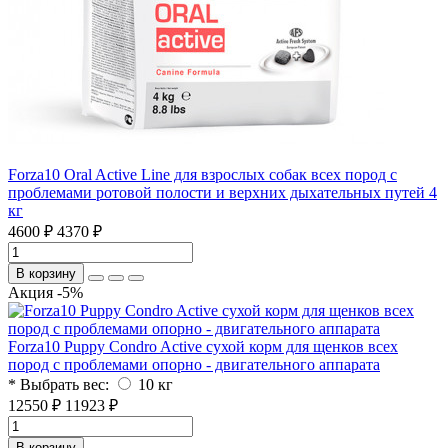
Forza10 Oral Active Line для взрослых собак всех пород с
проблемами ротовой полости и верхних дыхательных путей 4
кг
4600 ₽
4370 ₽
В корзину
Акция -5%
Forza10 Puppy Condro Active сухой корм для щенков всех
пород с проблемами опорно - двигательного аппарата
* Выбрать вес:
10 кг
12550 ₽
11923 ₽
В корзину