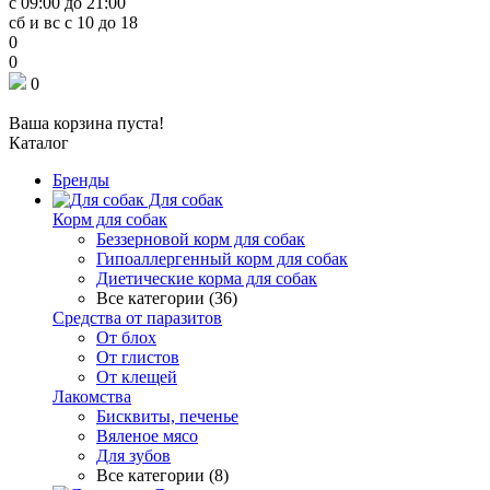
с 09:00 до 21:00
сб и вс с 10 до 18
0
0
0
Ваша корзина пуста!
Каталог
Бренды
Для собак
Корм для собак
Беззерновой корм для собак
Гипоаллергенный корм для собак
Диетические корма для собак
Все категории (36)
Средства от паразитов
От блох
От глистов
От клещей
Лакомства
Бисквиты, печенье
Вяленое мясо
Для зубов
Все категории (8)