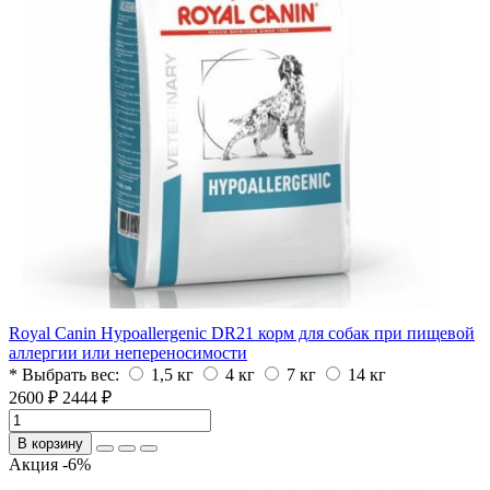
Royal Canin Hypoallergenic DR21 корм для собак при пищевой
аллергии или непереносимости
* Выбрать вес:
1,5 кг
4 кг
7 кг
14 кг
2600 ₽
2444 ₽
В корзину
Акция -6%