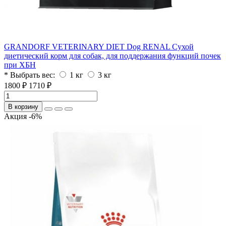
GRANDORF VETERINARY DIET Dog RENAL Сухой
диетический корм для собак, для поддержания функций почек
при ХБН
* Выбрать вес:
1 кг
3 кг
1800 ₽
1710 ₽
В корзину
Акция -6%