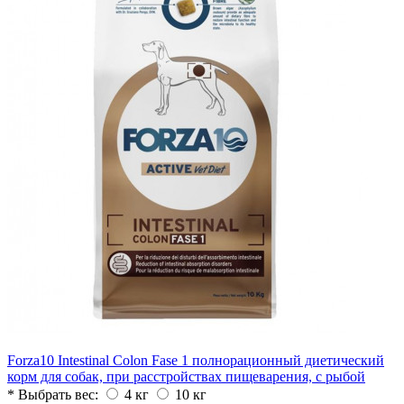
Forza10 Intestinal Colon Fase 1 полнорационный диетический
корм для собак, при расстройствах пищеварения, с рыбой
* Выбрать вес:
4 кг
10 кг