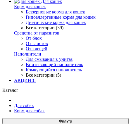
Для кошек
Корм для кошек
Беззерновые корма для кошек
Гипоаллергенные корма для кошек
Диетические корма для кошек
Все категории (39)
Средства от паразитов
От блох
От глистов
От клещей
Наполнители
Для смывания в унитаз
Впитывающий наполнитель
Комкующийся наполнитель
Все категории (5)
АКЦИИ!!!
Каталог
Для собак
Корм для собак
Фильтр