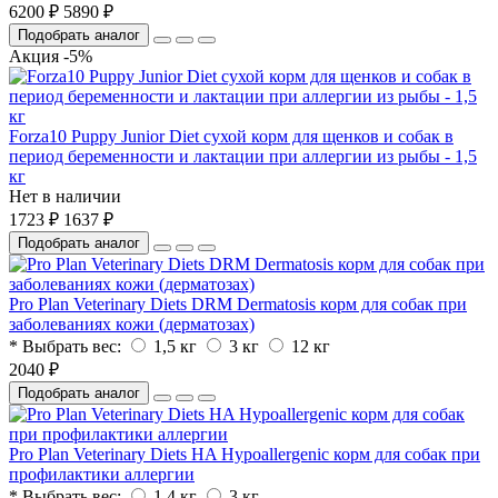
6200 ₽
5890 ₽
Подобрать аналог
Акция -5%
Forza10 Puppy Junior Diet сухой корм для щенков и собак в
период беременности и лактации при аллергии из рыбы - 1,5
кг
Нет в наличии
1723 ₽
1637 ₽
Подобрать аналог
Pro Plan Veterinary Diets DRM Dermatosis корм для собак при
заболеваниях кожи (дерматозах)
* Выбрать вес:
1,5 кг
3 кг
12 кг
2040 ₽
Подобрать аналог
Pro Plan Veterinary Diets HA Hypoallergenic корм для собак при
профилактики аллергии
* Выбрать вес:
1,4 кг
3 кг