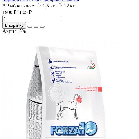
* Выбрать вес:
1,5 кг
12 кг
1900 ₽
1805 ₽
В корзину
Акция -5%