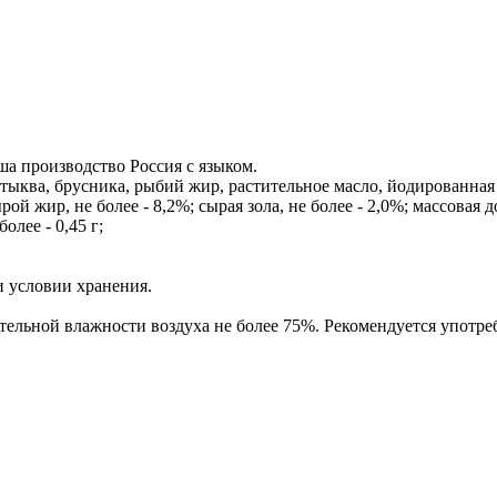
ша производство Россия с языком.
, тыква, брусника, рыбий жир, растительное масло, йодированная 
ой жир, не более - 8,2%; сырая зола, не более - 2,0%; массовая до
более - 0,45 г;
и условии хранения.
ительной влажности воздуха не более 75%. Рекомендуется употре