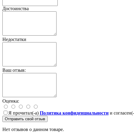
Достоинства
Недостатки
Ваш отзыв:
Оценка:
Я прочитал(-а)
Политика конфиденциальности
и согласен(
Отправить свой отзыв
Нет отзывов о данном товаре.