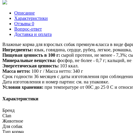
Описание
Характеристики
Отзывы
0
Вопрос-ответ
Доставка и оплата
Влажные корма для взрослых собак премиум-класса в виде фар
Ингредиенты:
язык, говядина, сердце, рубец, легкое, ромашка
Пищевая ценность в 100 г:
сырой протеин, не менее - 7,3%; сыр
Минеральные вещества:
фосфор, не более - 0,7 г; кальций, не 
Энергетическая ценность:
103 ккал.
Масса нетто:
100 г / Масса нетто: 340 г
Срок годности 36 месяцев с даты изготовления при соблюдени
Дата изготовления и номер партии: см. на упаковке.
Условия хранения:
при температуре от 00С до 25 0 С и относ
Характеристики
Бренд
Clan
Животное
Для собак
Тип корма