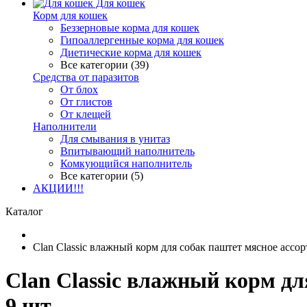
Для кошек
Корм для кошек
Беззерновые корма для кошек
Гипоаллергенные корма для кошек
Диетические корма для кошек
Все категории (39)
Средства от паразитов
От блох
От глистов
От клещей
Наполнители
Для смывания в унитаз
Впитывающий наполнитель
Комкующийся наполнитель
Все категории (5)
АКЦИИ!!!
Каталог
Clan Classic влажный корм для собак паштет мясное ассорт
Clan Classic влажный корм для
9 шт