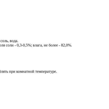
соль, вода.
ля соли - 0,3-0,5%; влага, не более - 82,0%.
блять при комнатной температуре.