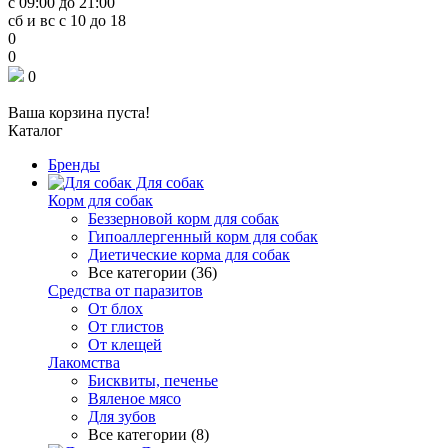
с 09:00 до 21:00
сб и вс с 10 до 18
0
0
0
Ваша корзина пуста!
Каталог
Бренды
Для собак
Корм для собак
Беззерновой корм для собак
Гипоаллергенный корм для собак
Диетические корма для собак
Все категории (36)
Средства от паразитов
От блох
От глистов
От клещей
Лакомства
Бисквиты, печенье
Вяленое мясо
Для зубов
Все категории (8)