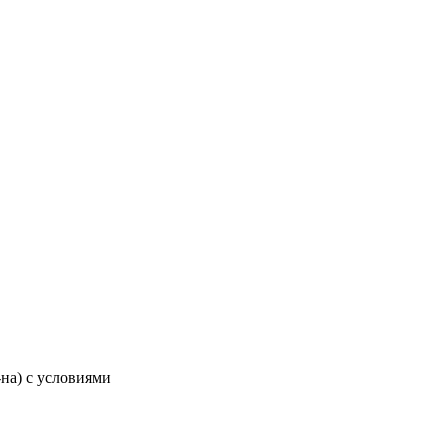
-на) с условиями