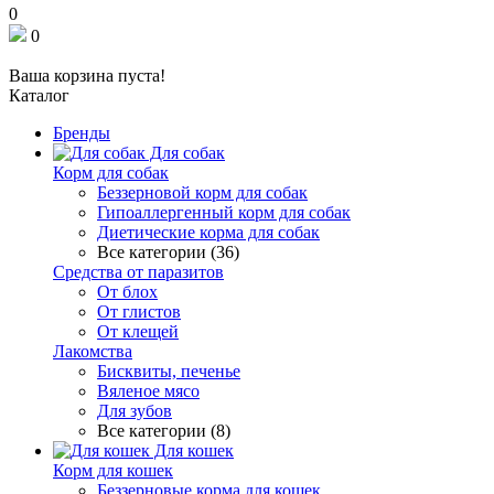
0
0
Ваша корзина пуста!
Каталог
Бренды
Для собак
Корм для собак
Беззерновой корм для собак
Гипоаллергенный корм для собак
Диетические корма для собак
Все категории (36)
Средства от паразитов
От блох
От глистов
От клещей
Лакомства
Бисквиты, печенье
Вяленое мясо
Для зубов
Все категории (8)
Для кошек
Корм для кошек
Беззерновые корма для кошек