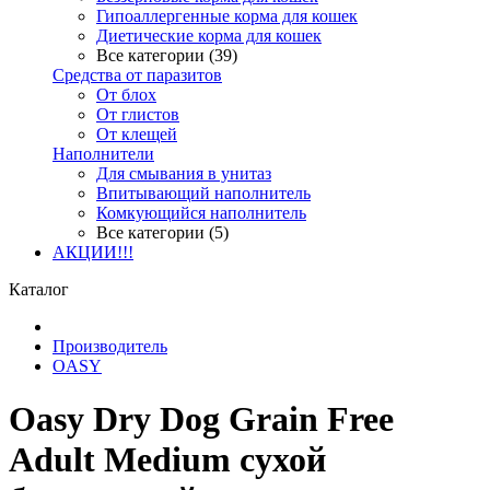
Гипоаллергенные корма для кошек
Диетические корма для кошек
Все категории (39)
Средства от паразитов
От блох
От глистов
От клещей
Наполнители
Для смывания в унитаз
Впитывающий наполнитель
Комкующийся наполнитель
Все категории (5)
АКЦИИ!!!
Каталог
Производитель
OASY
Oasy Dry Dog Grain Free
Adult Medium сухой