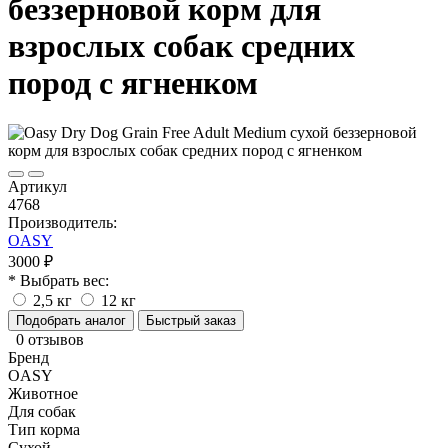
беззерновой корм для
взрослых собак средних
пород с ягненком
Артикул
4768
Производитель:
OASY
3000 ₽
* Выбрать вес:
2,5 кг
12 кг
Подобрать аналог
Быстрый заказ
0 отзывов
Бренд
OASY
Животное
Для собак
Тип корма
Сухой