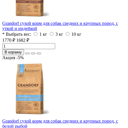
Grandorf сухой корм для собак средних и крупных пород, с
уткой и индейкой
* Выбрать вес:
1 кг
3 кг
10 кг
1770 ₽
1682 ₽
В корзину
Акция -5%
Grandorf сухой корм для собак средних и крупных пород, с
белой рыбой