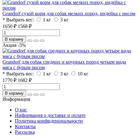
Grandorf сухой корм для собак мелких пород, индейка с рисом
* Выбрать вес:
1 кг
3 кг
1650 ₽
1568 ₽
В корзину
Акция -5%
Grandorf для собак средних и крупных пород четыре вида
мяса с бурым рисом
* Выбрать вес:
1 кг
3 кг
10 кг
1770 ₽
1682 ₽
В корзину
Информация
O нас
Информация о доставке и оплате
Политика конфиденциальности
Контакты
Рассылка