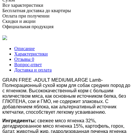
Все характеристики
Бесплатная доставка до квартиры
Оплата при получении
Скидки и акции
Официальная продукция
Описание
Характеристики
Отзывы
0
Вопрос-ответ
Доставка и оплата
GRAIN FREE -ADULT MEDIUM/LARGE Lamb-
Полнорационный сухой корм для собак средних пород до
с ягненком. Высококачественный корм с большим
количеством мяса, как основным источником белка, без
ГЛЮТЕНА, сои и ГМО, не содержит злаковых. С
добавлением яблока, как альтернативный источник
клетчатки, способствует легкому усваиваению.
Ингредиенты:
свежее мясо ягненка 32%,
дегидрированное мясо ягненка 15%, картофель, горох,
батат, животный жир, гидролизованная печенка ягненка