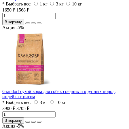
* Выбрать вес:
1 кг
3 кг
10 кг
1650 ₽
1568 ₽
В корзину
Акция -5%
Grandorf сухой корм для собак средних и крупных пород,
индейка с рисом
* Выбрать вес:
3 кг
10 кг
3900 ₽
3705 ₽
В корзину
Акция -5%