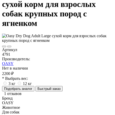
сухой корм для взрослых
собак крупных пород с
ягненком
Артикул
4791
Производитель:
OASY
Нет в наличии
2200 ₽
* Выбрать вес:
3 кг
12 кг
Подобрать аналог
Быстрый заказ
1 отзывов
Бренд
OASY
Животное
Для собак