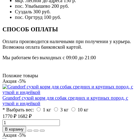
мкр. Лесной до адреса 150 р.
пос. Улыбышево 200 руб.
Суздаль 300 руб.
пос. Оргтруд 100 руб.
СПОСОБ ОПЛАТЫ
Оплата производится наличными при получении у курьера.
Возможна оплата банковской картой.
Мы работаем без выходных с 09:00 до 21:00
Похожие товары
Акция -5%
Grandorf сухой корм для собак средних и крупных пород, с
уткой и индейкой
* Выбрать вес:
1 кг
3 кг
10 кг
1770 ₽
1682 ₽
В корзину
Акция -5%