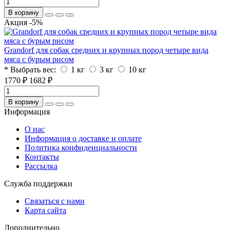
В корзину
Акция -5%
Grandorf для собак средних и крупных пород четыре вида
мяса с бурым рисом
* Выбрать вес:
1 кг
3 кг
10 кг
1770 ₽
1682 ₽
В корзину
Информация
O нас
Информация о доставке и оплате
Политика конфиденциальности
Контакты
Рассылка
Служба поддержки
Связаться с нами
Карта сайта
Дополнительно