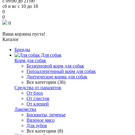
с 09:00 до 21:00
сб и вс с 10 до 18
0
0
0
Ваша корзина пуста!
Каталог
Бренды
Для собак
Корм для собак
Беззерновой корм для собак
Гипоаллергенный корм для собак
Диетические корма для собак
Все категории (36)
Средства от паразитов
От блох
От глистов
От клещей
Лакомства
Бисквиты, печенье
Вяленое мясо
Для зубов
Все категории (8)