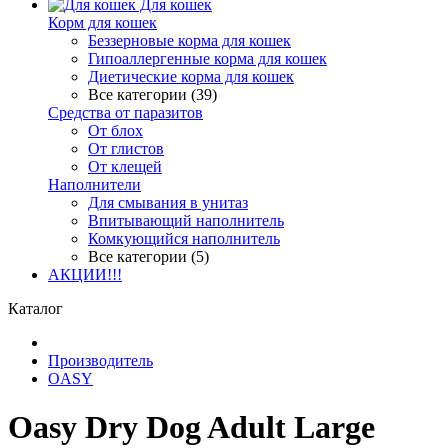
Для кошек
Корм для кошек
Беззерновые корма для кошек
Гипоаллергенные корма для кошек
Диетические корма для кошек
Все категории (39)
Средства от паразитов
От блох
От глистов
От клещей
Наполнители
Для смывания в унитаз
Впитывающий наполнитель
Комкующийся наполнитель
Все категории (5)
АКЦИИ!!!
Каталог
Производитель
OASY
Oasy Dry Dog Adult Large