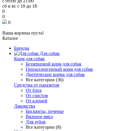
с 09:00 до 21:00
сб и вс с 10 до 18
0
0
0
Ваша корзина пуста!
Каталог
Бренды
Для собак
Корм для собак
Беззерновой корм для собак
Гипоаллергенный корм для собак
Диетические корма для собак
Все категории (36)
Средства от паразитов
От блох
От глистов
От клещей
Лакомства
Бисквиты, печенье
Вяленое мясо
Для зубов
Все категории (8)