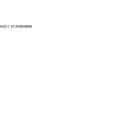
-на) с условиями