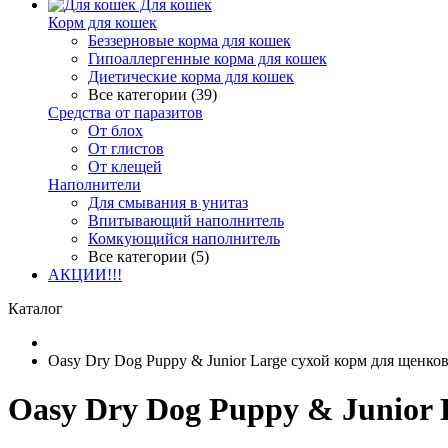
Для кошек
Корм для кошек
Беззерновые корма для кошек
Гипоаллергенные корма для кошек
Диетические корма для кошек
Все категории (39)
Средства от паразитов
От блох
От глистов
От клещей
Наполнители
Для смывания в унитаз
Впитывающий наполнитель
Комкующийся наполнитель
Все категории (5)
АКЦИИ!!!
Каталог
Oasy Dry Dog Puppy & Junior Large сухой корм для щенко
Oasy Dry Dog Puppy & Junior 