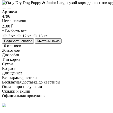
Артикул
4796
Нет в наличии
2100 ₽
* Выбрать вес:
3 кг
12 кг
18 кг
Подобрать аналог
Быстрый заказ
0 отзывов
Животное
Для собак
Тип корма
Сухой
Возраст
Для щенков
Все характеристики
Бесплатная доставка до квартиры
Оплата при получении
Скидки и акции
Официальная продукция