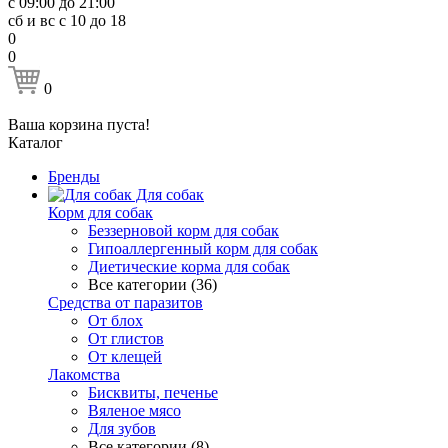
с 09:00 до 21:00
сб и вс с 10 до 18
0
0
0
Ваша корзина пуста!
Каталог
Бренды
Для собак
Корм для собак
Беззерновой корм для собак
Гипоаллергенный корм для собак
Диетические корма для собак
Все категории (36)
Средства от паразитов
От блох
От глистов
От клещей
Лакомства
Бисквиты, печенье
Вяленое мясо
Для зубов
Все категории (8)