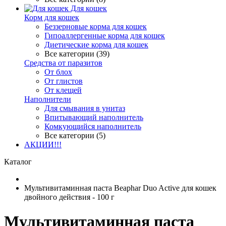
Для кошек
Корм для кошек
Беззерновые корма для кошек
Гипоаллергенные корма для кошек
Диетические корма для кошек
Все категории (39)
Средства от паразитов
От блох
От глистов
От клещей
Наполнители
Для смывания в унитаз
Впитывающий наполнитель
Комкующийся наполнитель
Все категории (5)
АКЦИИ!!!
Каталог
Мультивитаминная паста Beaphar Duo Active для кошек
двойного действия - 100 г
Мультивитаминная паста