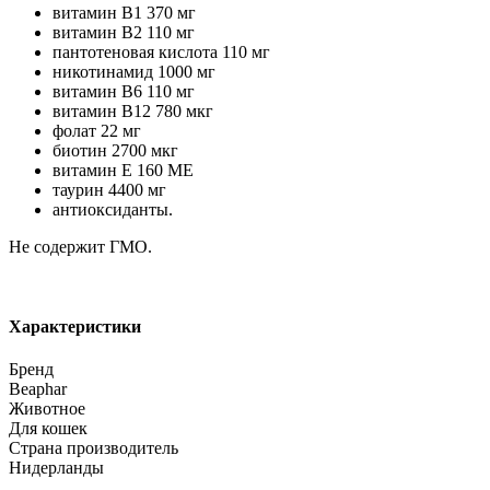
витамин В1 370 мг
витамин В2 110 мг
пантотеновая кислота 110 мг
никотинамид 1000 мг
витамин В6 110 мг
витамин В12 780 мкг
фолат 22 мг
биотин 2700 мкг
витамин Е 160 ME
таурин 4400 мг
антиоксиданты.
Не содержит ГМО.
Характеристики
Бренд
Beaphar
Животное
Для кошек
Страна производитель
Нидерланды