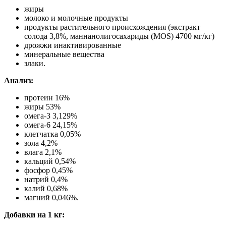
жиры
молоко и молочные продукты
продукты растительного происхождения (экстракт
солода 3,8%, маннанолигосахариды (MOS) 4700 мг/кг)
дрожжи инактивированные
минеральные вещества
злаки.
Анализ:
протеин 16%
жиры 53%
омега-3 3,129%
омега-6 24,15%
клетчатка 0,05%
зола 4,2%
влага 2,1%
кальций 0,54%
фосфор 0,45%
натрий 0,4%
калий 0,68%
магний 0,046%.
Добавки на 1 кг: