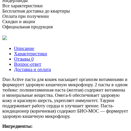
Нидерланды
Все характеристики
Бесплатная доставка до квартиры
Оплата при получении
Скидки и акции
Официальная продукция
Описание
Характеристики
Отзывы
0
Вопрос-ответ
Доставка и оплата
Duo Active паста для кошек насыщает организм витаминами и
формирует здоровую кишечную микрофлору. 2 пасты в одном
тюбике: поливитаминная паста (желтая) содержит витамины
и минеральные вещества. Омега-6 обеспечивает здоровую
кожу и красивую шерсть, укрепляет иммунитет. Таурин
поддерживает работу сердца и улучшает зрение. Паста-
кондиционер (коричневая) содержит БИО-МОС — формирует
здоровую кишечную микрофлору.
Ингредиенты: