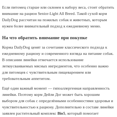
Если питомец старше или склонен к набору веса, стоит обратить
внимание на рацион Senior-Light All Breed. Такой сухой корм
DailyDog рассчитан на пожилых собак и животных, которым
нужен более внимательный подход к ежедневному меню.
На что обратить внимание при покупке
Корма DailyDog ценят за сочетание классического подхода к
ежедневному рациону и современного взгляда на питание собак.
В описании линейки отмечается использование
легкоусваиваемых мясных ингредиентов, что особенно важно
для питомцев с чувствительным пищеварением или
требовательным аппетитом.
Ещё один важный момент — гипоаллергенная направленность
линейки. Поэтому корм Дейли Дог может быть хорошим
выбором для собак с определёнными особенностями здоровья и
чувствительностью к рациону. Дополнительно в составе линейки
заявлен растительный комплекс
Bio5
, который помогает