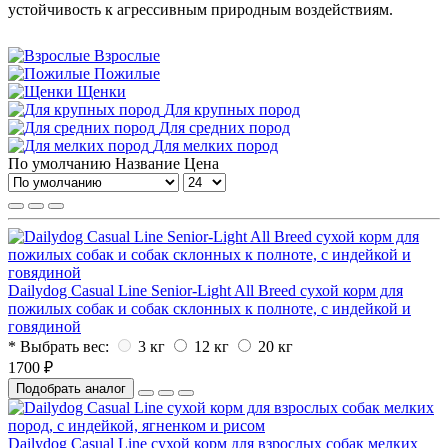
устойчивость к агрессивным природным воздействиям.
Взрослые
Пожилые
Щенки
Для крупных пород
Для средних пород
Для мелких пород
По умолчанию
Название
Цена
Dailydog Casual Line Senior-Light All Breed сухой корм для
пожилых собак и собак склонных к полноте, с индейкой и
говядиной
* Выбрать вес:
3 кг
12 кг
20 кг
1700 ₽
Подобрать аналог
Dailydog Casual Line сухой корм для взрослых собак мелких