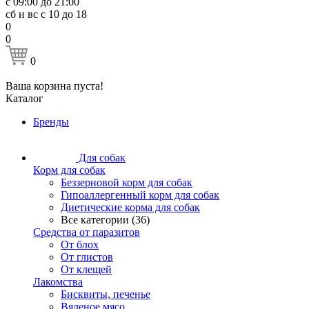
с 09:00 до 21:00
сб и вс с 10 до 18
0
0
0
Ваша корзина пуста!
Каталог
Бренды
Для собак
Корм для собак
Беззерновой корм для собак
Гипоаллергенный корм для собак
Диетические корма для собак
Все категории (36)
Средства от паразитов
От блох
От глистов
От клещей
Лакомства
Бисквиты, печенье
Вяленое мясо