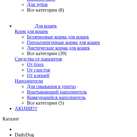
Для зубов
Все категории (8)
Для кошек
Корм для кошек
Беззерновые корма для кошек
Гипоаллергенные корма для кошек
Диетические корма для кошек
Все категории (39)
Средства от паразитов
От блох
От глистов
От клещей
Наполнители
Для смывания в унитаз
Впитывающий наполнитель
Комкующийся наполнитель
Все категории (5)
АКЦИИ!!!
Каталог
DailyDog