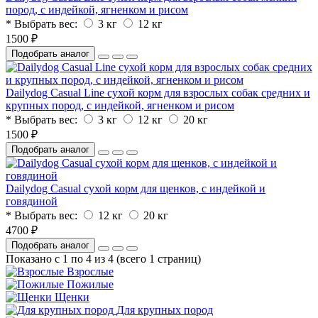
пород, с индейкой, ягненком и рисом
* Выбрать вес:
3 кг
12 кг
1500 ₽
Подобрать аналог
Dailydog Casual Line сухой корм для взрослых собак средних и
крупных пород, с индейкой, ягненком и рисом
* Выбрать вес:
3 кг
12 кг
20 кг
1500 ₽
Подобрать аналог
Dailydog Casual сухой корм для щенков, с индейкой и
говядиной
* Выбрать вес:
12 кг
20 кг
4700 ₽
Подобрать аналог
Показано с 1 по 4 из 4 (всего 1 страниц)
Взрослые
Пожилые
Щенки
Для крупных пород