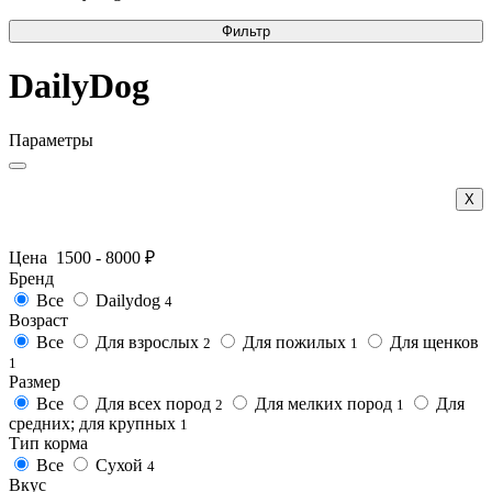
Фильтр
DailyDog
Параметры
Х
Цена
1500
-
8000
₽
Бренд
Все
Dailydog
4
Возраст
Все
Для взрослых
Для пожилых
Для щенков
2
1
1
Размер
Все
Для всех пород
Для мелких пород
Для
2
1
средних; для крупных
1
Тип корма
Все
Сухой
4
Вкус