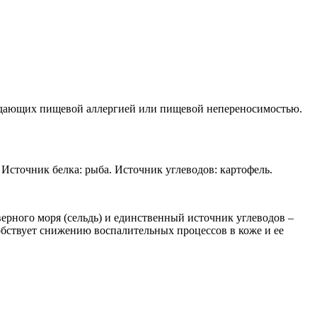
традающих пищевой аллергией или пищевой непереносимостью.
 Источник белка: рыба. Источник углеводов: картофель.
еверного моря (сельдь) и единственный источник углеводов –
бствует снижению воспалительных процессов в коже и ее