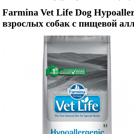
Farmina Vet Life Dog Hypoalle
взрослых собак с пищевой ал