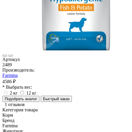
Артикул
2489
Производитель:
Farmina
4586 ₽
* Выбрать вес:
2 кг
12 кг
Подобрать аналог
Быстрый заказ
1 отзывов
Категория товара
Корм
Бренд
Farmina
Животное