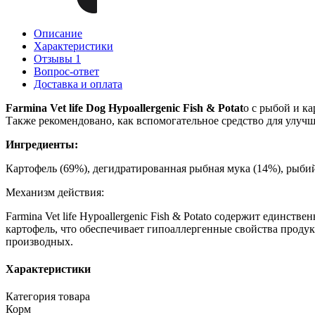
Описание
Характеристики
Отзывы
1
Вопрос-ответ
Доставка и оплата
Farmina Vet life Dog Hypoallergenic Fish & Potat
o с рыбой и к
Также рекомендовано, как вспомогательное средство для улуч
Ингредиенты:
Картофель (69%), дегидратированная рыбная мука (14%), рыбий
Механизм действия:
Farmina Vet life Hypoallergenic Fish & Potato содержит единс
картофель, что обеспечивает гипоаллергенные свойства прод
производных.
Характеристики
Категория товара
Корм