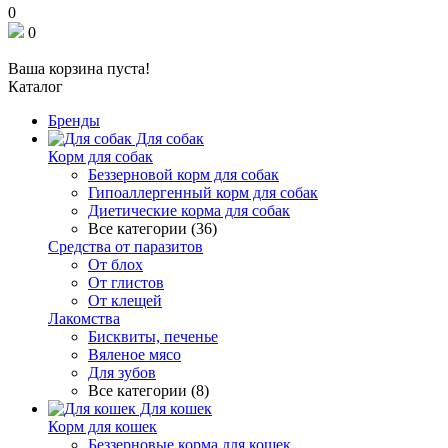
0
0
Ваша корзина пуста!
Каталог
Бренды
Для собак
Корм для собак
Беззерновой корм для собак
Гипоаллергенный корм для собак
Диетические корма для собак
Все категории (36)
Средства от паразитов
От блох
От глистов
От клещей
Лакомства
Бисквиты, печенье
Вяленое мясо
Для зубов
Все категории (8)
Для кошек
Корм для кошек
Беззерновые корма для кошек