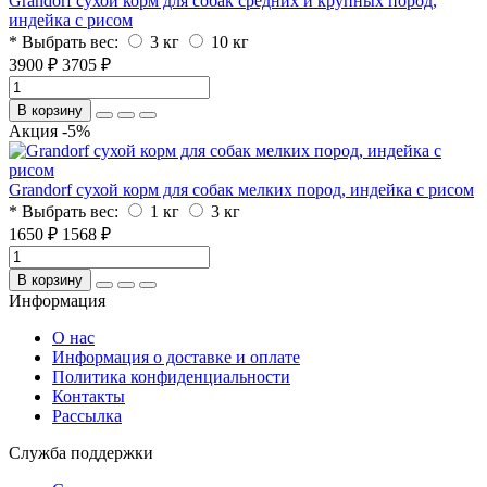
Grandorf сухой корм для собак средних и крупных пород,
индейка с рисом
* Выбрать вес:
3 кг
10 кг
3900 ₽
3705 ₽
В корзину
Акция -5%
Grandorf сухой корм для собак мелких пород, индейка с рисом
* Выбрать вес:
1 кг
3 кг
1650 ₽
1568 ₽
В корзину
Информация
O нас
Информация о доставке и оплате
Политика конфиденциальности
Контакты
Рассылка
Служба поддержки