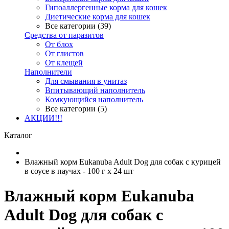
Гипоаллергенные корма для кошек
Диетические корма для кошек
Все категории (39)
Средства от паразитов
От блох
От глистов
От клещей
Наполнители
Для смывания в унитаз
Впитывающий наполнитель
Комкующийся наполнитель
Все категории (5)
АКЦИИ!!!
Каталог
Влажный корм Eukanuba Adult Dog для собак с курицей
в соусе в паучах - 100 г х 24 шт
Влажный корм Eukanuba
Adult Dog для собак с