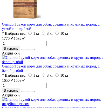
Grandorf сухой корм для собак средних и крупных пород, с
уткой и индейкой
* Выбрать вес:
1 кг
3 кг
10 кг
1770 ₽
1682 ₽
В корзину
Акция -5%
Grandorf сухой корм для собак средних и крупных пород, с
белой рыбой
* Выбрать вес:
1 кг
3 кг
10 кг
1650 ₽
1568 ₽
В корзину
Акция -5%