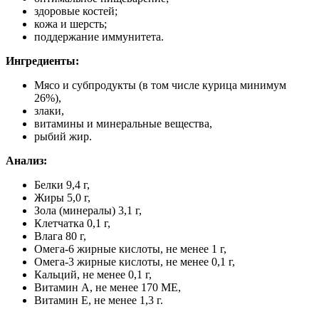
здоровые костей;
кожа и шерсть;
поддержание иммунитета.
Ингредиенты:
Мясо и субпродукты (в том числе курица минимум
26%),
злаки,
витамины и минеральные вещества,
рыбий жир.
Анализ:
Белки 9,4 г,
Жиры 5,0 г,
Зола (минералы) 3,1 г,
Клетчатка 0,1 г,
Влага 80 г,
Омега-6 жирные кислоты, не менее 1 г,
Омега-3 жирные кислоты, не менее 0,1 г,
Кальций, не менее 0,1 г,
Витамин А, не менее 170 МЕ,
Витамин Е, не менее 1,3 г.