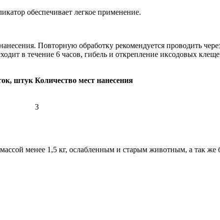
ликатор обеспечивает легкое применение.
анесения. Повторную обработку рекомендуется проводить через 
одит в течение 6 часов, гибель и открепление иксодовых клещей
ток, штук
Количество мест нанесения
3
 массой менее 1,5 кг, ослабленным и старым животным, а так ж