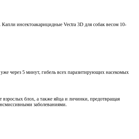
Капли инсектоакарицидные Vectra 3D для собак весом 10-
х уже через 5 минут, гибель всех паразитирующих насекомых
т взрослых блох, а также яйца и личинки, предотвращая
рансмиссивными заболеваниями.