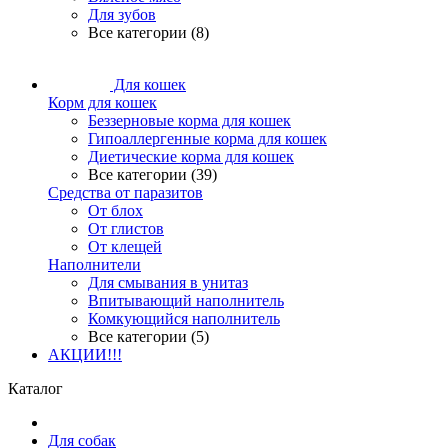
Для зубов
Все категории (8)
Для кошек
Корм для кошек
Беззерновые корма для кошек
Гипоаллергенные корма для кошек
Диетические корма для кошек
Все категории (39)
Средства от паразитов
От блох
От глистов
От клещей
Наполнители
Для смывания в унитаз
Впитывающий наполнитель
Комкующийся наполнитель
Все категории (5)
АКЦИИ!!!
Каталог
Для собак