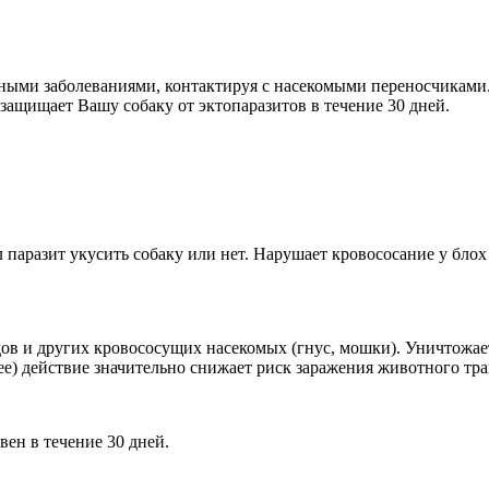
ыми заболеваниями, контактируя с насекомыми переносчиками. 
 защищает Вашу собаку от эктопаразитов в течение 30 дней.
л паразит укусить собаку или нет. Нарушает кровососание у бло
дов и других кровососущих насекомых (гнус, мошки). Уничтожае
е) действие значительно снижает риск заражения животного т
вен в течение 30 дней.