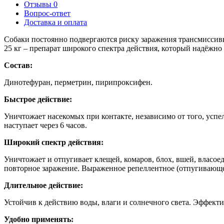
Отзывы
0
Вопрос-ответ
Доставка и оплата
Собаки постоянно подвергаются риску заражения трансмиссивн
25 кг – препарат широкого спектра действия, который надёжно
Состав:
Динотефуран, перметрин, пирипроксифен.
Быстрое действие:
Уничтожает насекомых при контакте, независимо от того, успе
наступает через 6 часов.
Широкий спектр действия:
Уничтожает и отпугивает клещей, комаров, блох, вшей, власое
повторное заражение. Выраженное репеллентное (отпугивающе
Длительное действие:
Устойчив к действию воды, влаги и солнечного света. Эффекти
Удобно применять: