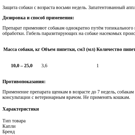
Защита собаки с возраста восьми недель. Запатентованный апп
Дозировка и способ применения:
Препарат применяют собакам однократно путём топикального н
обработки. Гибель паразитирующих на собаке насекомых происх
Масса собаки, кг
Объем пипетки, см3 (мл)
Количество пипе
10,0 – 25,0
3,6
1
Противопоказания:
Применение препарата щенкам в возрасте до 7 недель, собакам
консультации с ветеринарным врачом. Не применять кошкам.
Характеристики
Тип товара
Капли
Бренд